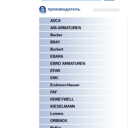
производитель
ADCA
ARI-ARMATUREN
Becker
BRAY
Burkert
EBARA
EBRO ARMATUREN
EFAR
EMC
Endress+Hauser
FAF
HONEYWELL
KIESELMANN
Lowara
ORBINOX
Reflex