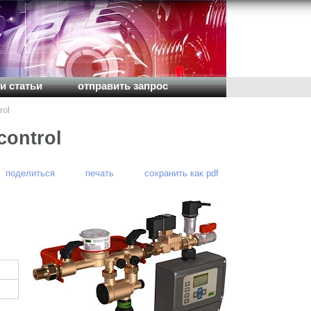
и статьи
отправить запрос
rol
control
поделиться
печать
сохранить как pdf