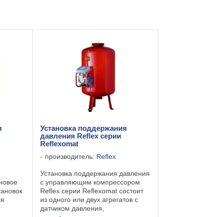
я
Установка поддержания
давления Reflex серии
Reflexomat
производитель:
Reflex
м
Установка поддержания давления
 новое
с управляющим компрессором
тановок
Reflex серии Reflexomat состоит
ля
из одного или двух агрегатов с
датчиком давления,