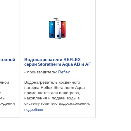
л ...
точной
Водонагреватели REFLEX
серии Storatherm Aqua AB и AF
производитель:
Reflex
очной
Водонагреватель косвенного
нагрева Reflex Storatherm Aqua
и
применяется для подогрева,
емы
накопления и подачи воды в
аждения
систему горячего водоснабжения.
Благодаря двум встроенным
подробнее
м.
теплообменникам большой
нные:
площади наиболее подходит для
е
работы с твердотопливными ...