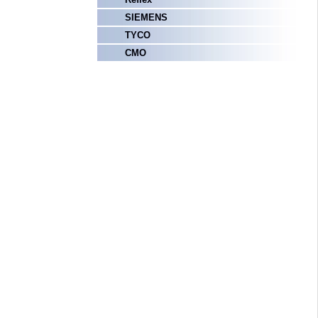
SIEMENS
TYCO
СМО