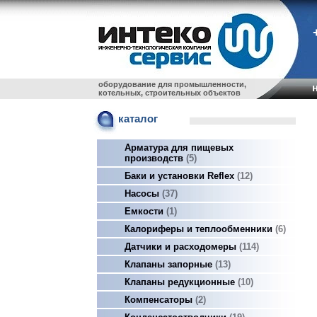
оборудование для промышленности,
котельных, строительных объектов
каталог
Арматура для пищевых
производств
5
Баки и установки Reflex
12
Насосы
37
Емкости
1
Калориферы и теплообменники
6
Датчики и расходомеры
114
Клапаны запорные
13
Клапаны редукционные
10
Компенсаторы
2