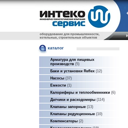
оборудование для промышленности,
котельных, строительных объектов
каталог
Арматура для пищевых
производств
5
Баки и установки Reflex
12
Насосы
37
Емкости
1
Калориферы и теплообменники
6
Датчики и расходомеры
114
Клапаны запорные
13
Клапаны редукционные
10
Компенсаторы
2