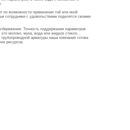
х.
т по возможности применения той или иной
ши сотрудники с удовольствием поделятся своими
сосбережения. Точность поддержания параметров
 это молоко, мука, вода или жидкое стекло...
а трубопроводной арматуры наша компания готова
ких ресурсов.