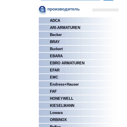
производитель
ADCA
ARI-ARMATUREN
Becker
BRAY
Burkert
EBARA
EBRO ARMATUREN
EFAR
EMC
Endress+Hauser
FAF
HONEYWELL
KIESELMANN
Lowara
ORBINOX
Reflex