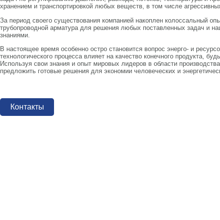
хранением и транспортировкой любых веществ, в том числе агрессивны
За период своего существования компанией накоплен колоссальный опы
трубопроводной арматура для решения любых поставленных задач и на
знаниями.
В настоящее время особенно остро становится вопрос энерго- и ресур
технологического процесса влияет на качество конечного продукта, будь
Используя свои знания и опыт мировых лидеров в области производств
предложить готовые решения для экономии человеческих и энергетичес
Контакты