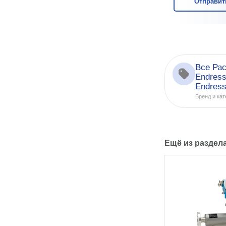
Отправит
Все Ра
Endres
Endres
Бренд и кат
Ещё из раздел