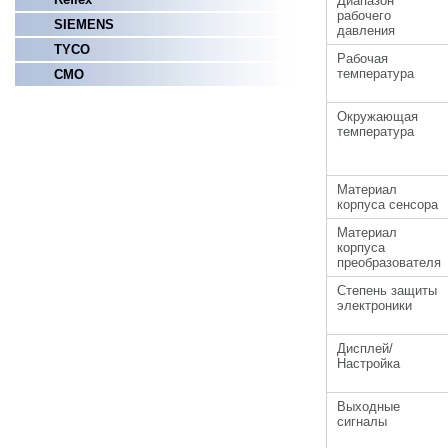
Диапазон
рабочего
SIEMENS
давления
TYCO
Рабочая
температура
СМО
Окружающая
температура
Материал
корпуса сенсора
Материал
корпуса
преобразователя
Степень защиты
электроники
Дисплей/
Настройка
Выходные
сигналы