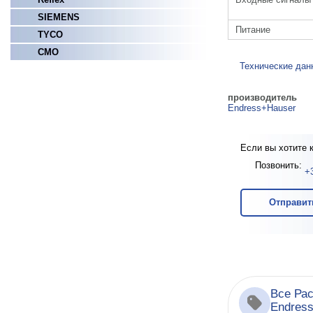
SIEMENS
Питание
TYCO
СМО
Технические дан
производитель
Endress+Hauser
Если вы хотите 
Позвонить:
+
Отправит
Все Ра
Endres