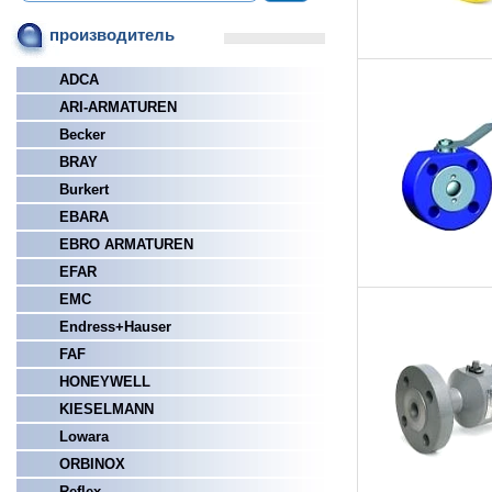
производитель
ADCA
ARI-ARMATUREN
Becker
BRAY
Burkert
EBARA
EBRO ARMATUREN
EFAR
EMC
Endress+Hauser
FAF
HONEYWELL
KIESELMANN
Lowara
ORBINOX
Reflex