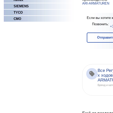
ARI-ARMATUREN
SIEMENS
TYCO
Если вы хотите 
СМО
Позвонить:
+
Отправит
Все Рег
х ходов
ARMAT
Бренд и кат