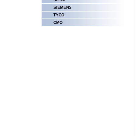
SIEMENS
TYCO
СМО