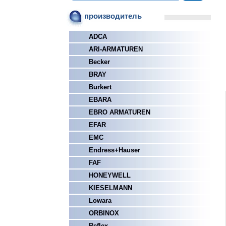
производитель
ADCA
ARI-ARMATUREN
Becker
BRAY
Burkert
EBARA
EBRO ARMATUREN
EFAR
EMC
Endress+Hauser
FAF
HONEYWELL
KIESELMANN
Lowara
ORBINOX
Reflex