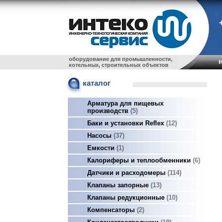
оборудование для промышленности,
котельных, строительных объектов
каталог
Арматура для пищевых
производств
5
Баки и установки Reflex
12
Насосы
37
Емкости
1
Калориферы и теплообменники
6
Датчики и расходомеры
114
Клапаны запорные
13
Клапаны редукционные
10
Компенсаторы
2