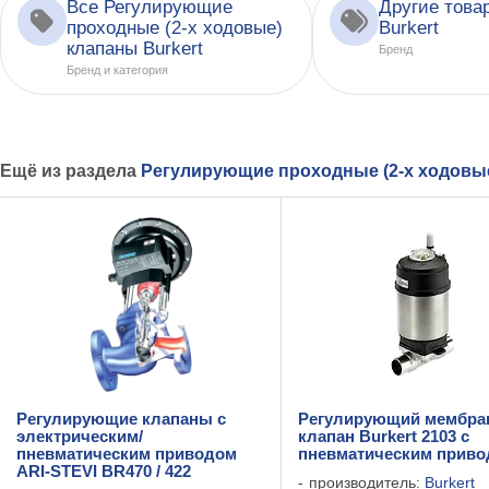
Все Регулирующие
Другие това
проходные (2-х ходовые)
Burkert
клапаны Burkert
Бренд
Бренд и категория
Ещё из раздела
Регулирующие проходные (2-х ходовы
Регулирующие клапаны с
Регулирующий мембр
электрическим/
клапан Burkert 2103 с
пневматическим приводом
пневматическим прив
ARI-STEVI BR470 / 422
производитель:
Burkert