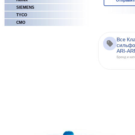
Отправит
SIEMENS
TYCO
СМО
Все Кл
сильфо
ARI-A
Бренд и кат