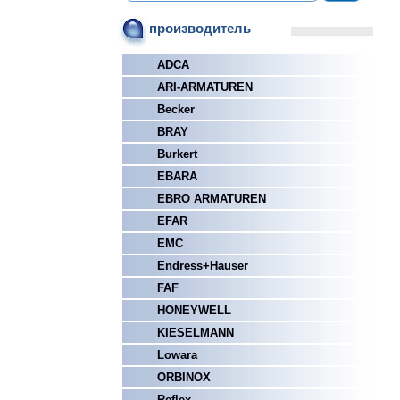
производитель
ADCA
ARI-ARMATUREN
Becker
BRAY
Burkert
EBARA
EBRO ARMATUREN
EFAR
EMC
Endress+Hauser
FAF
HONEYWELL
KIESELMANN
Lowara
ORBINOX
Reflex