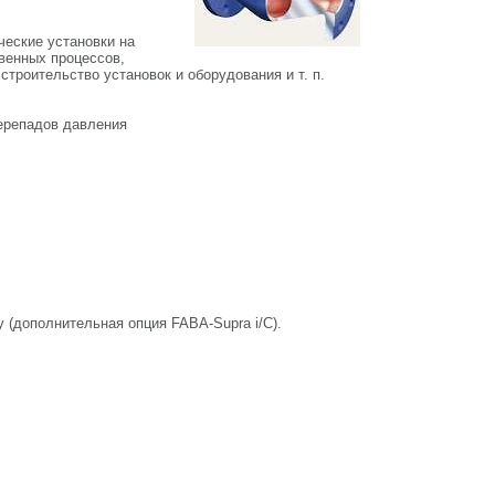
ческие установки на
венных процессов,
троительство установок и оборудования и т. п.
ерепадов давления
(дополнительная опция FABA-Supra i/C).