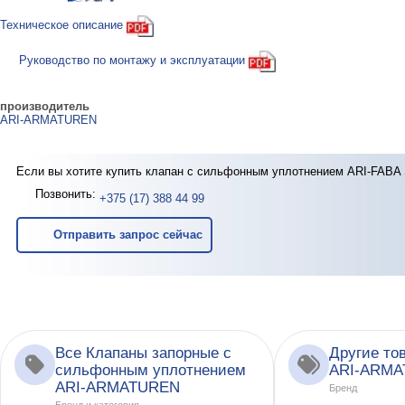
Техническое описание
Руководство по монтажу и эксплуатации
производитель
ARI-ARMATUREN
Если вы хотите купить клапан с сильфонным уплотнением ARI-FABA S
Позвонить:
+375 (17) 388 44 99
Отправить запрос сейчас
Все Клапаны запорные с
Другие то
сильфонным уплотнением
ARI-ARM
ARI-ARMATUREN
Бренд