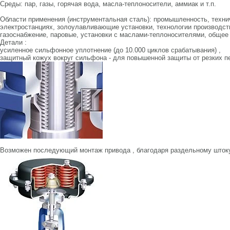
Среды: пар, газы, горячая вода, масла-теплоносители, аммиак и т.п.
Области применения (инструментальная сталь): промышленность, техни
электростанциях, золоулавливающие установки, технологии производст
газоснабжение, паровые, установки с маслами-теплоносителями, общее с
Детали :
усиленное сильфонное уплотнение (до 10.000 циклов срабатывания) ,
защитный кожух вокруг сильфона - для повышенной защиты от резких п
Возможен последующий монтаж привода , благодаря раздельному штоку 