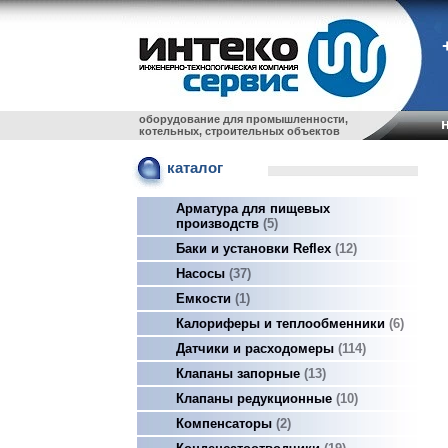
оборудование для промышленности,
котельных, строительных объектов
каталог
Арматура для пищевых
производств
5
Баки и установки Reflex
12
Насосы
37
Емкости
1
Калориферы и теплообменники
6
Датчики и расходомеры
114
Клапаны запорные
13
Клапаны редукционные
10
Компенсаторы
2