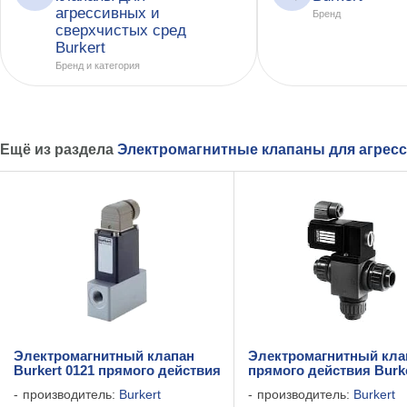
агрессивных и
Бренд
сверхчистых сред
Burkert
Бренд и категория
Ещё из раздела
Электромагнитные клапаны для агрес
Электромагнитный клапан
Электромагнитный кла
Burkert 0121 прямого действия
прямого действия Burke
производитель:
Burkert
производитель:
Burkert