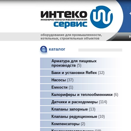
оборудование для промышленности,
котельных, строительных объектов
каталог
Арматура для пищевых
производств
5
Баки и установки Reflex
12
Насосы
37
Емкости
1
Калориферы и теплообменники
6
Датчики и расходомеры
114
Клапаны запорные
13
Клапаны редукционные
10
Компенсаторы
2