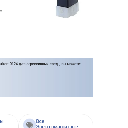
мм
rkert 0124 для агрессивных сред , вы можете:
ры
Все
Электромагнитные