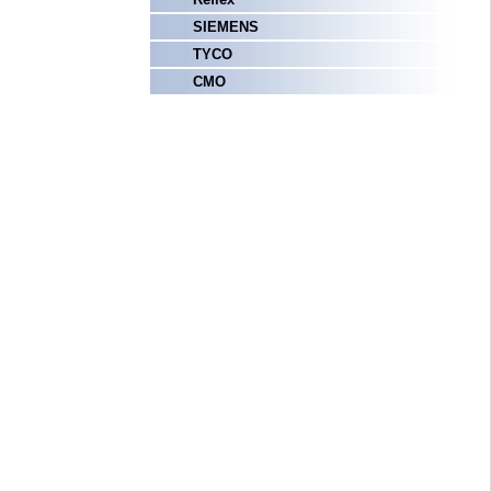
SIEMENS
TYCO
СМО