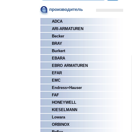
производитель
ADCA
ARI-ARMATUREN
Becker
BRAY
Burkert
EBARA
EBRO ARMATUREN
EFAR
EMC
Endress+Hauser
FAF
HONEYWELL
KIESELMANN
Lowara
ORBINOX
Reflex