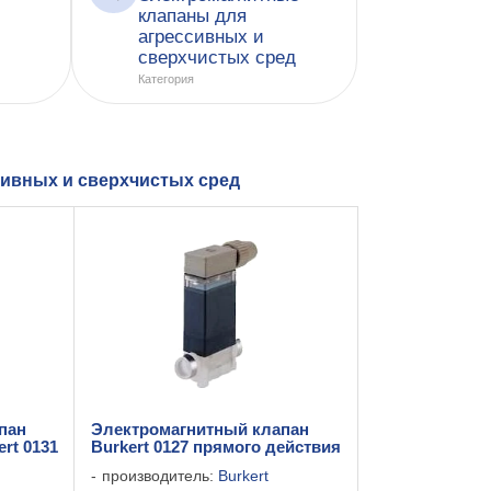
клапаны для
агрессивных и
сверхчистых сред
Категория
сивных и сверхчистых сред
пан
Электромагнитный клапан
rt 0131
Burkert 0127 прямого действия
производитель:
Burkert