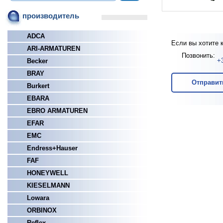
производитель
ADCA
Если вы хотите 
ARI-ARMATUREN
Позвонить:
+
Becker
BRAY
Отправит
Burkert
EBARA
EBRO ARMATUREN
EFAR
EMC
Endress+Hauser
FAF
HONEYWELL
KIESELMANN
Lowara
ORBINOX
Reflex