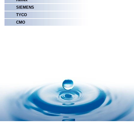
SIEMENS
TYCO
СМО