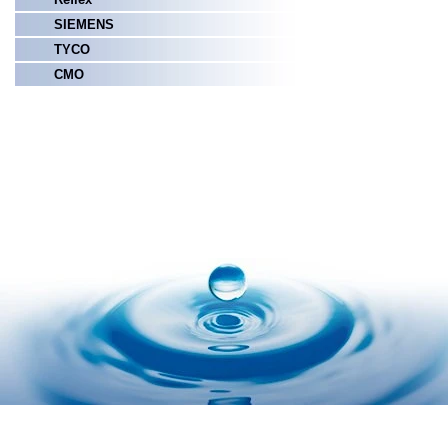
SIEMENS
TYCO
СМО