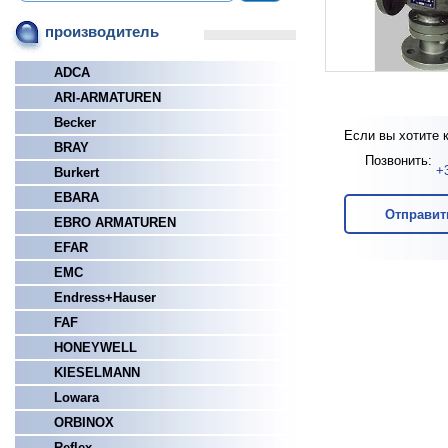
производитель
ADCA
ARI-ARMATUREN
Becker
Если вы хотите 
BRAY
Позвонить:
+
Burkert
EBARA
Отправит
EBRO ARMATUREN
EFAR
EMC
Endress+Hauser
FAF
HONEYWELL
KIESELMANN
Lowara
ORBINOX
Reflex