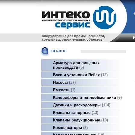
оборудование для промышленности,
котельных, строительных объектов
каталог
Арматура для пищевых
производств
5
Баки и установки Reflex
12
Насосы
37
Емкости
1
Калориферы и теплообменники
6
Датчики и расходомеры
114
Клапаны запорные
13
Клапаны редукционные
10
Компенсаторы
2