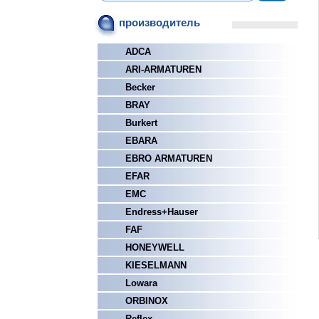
производитель
ADCA
ARI-ARMATUREN
Becker
BRAY
Burkert
EBARA
EBRO ARMATUREN
EFAR
EMC
Endress+Hauser
FAF
HONEYWELL
KIESELMANN
Lowara
ORBINOX
Reflex