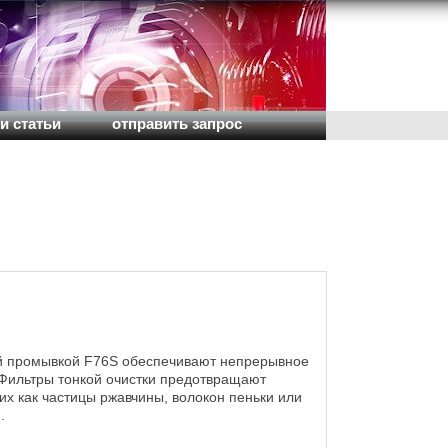
и статьи
отправить запрос
ой промывкой F76S обеспечивают непрерывное
Фильтры тонкой очистки предотвращают
их как частицы ржавчины, волокон пеньки или
.