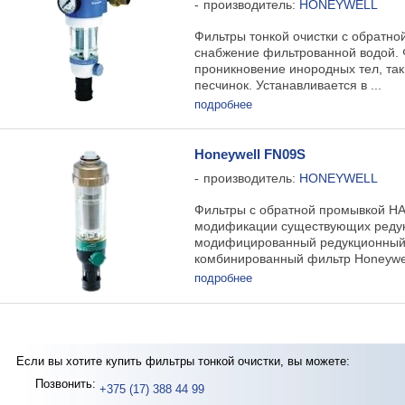
производитель:
HONEYWELL
Фильтры тонкой очистки с обратн
снабжение фильтрованной водой. 
проникновение инородных тел, так
песчинок. Устанавливается в ...
подробнее
Honeywell FN09S
производитель:
HONEYWELL
Фильтры с обратной промывкой H
модификации существующих редук
модифицированный редукционный к
комбинированный фильтр Honeywell
подробнее
Если вы хотите купить фильтры тонкой очистки, вы можете:
Позвонить:
+375 (17) 388 44 99