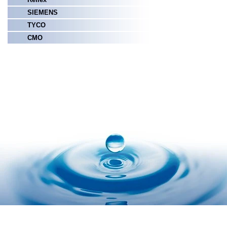
SIEMENS
TYCO
СМО