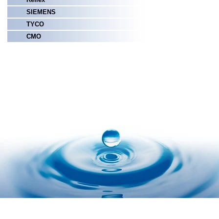
SIEMENS
TYCO
СМО