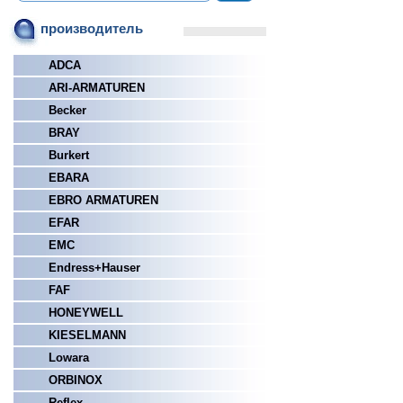
производитель
ADCA
ARI-ARMATUREN
Becker
BRAY
Burkert
EBARA
EBRO ARMATUREN
EFAR
EMC
Endress+Hauser
FAF
HONEYWELL
KIESELMANN
Lowara
ORBINOX
Reflex