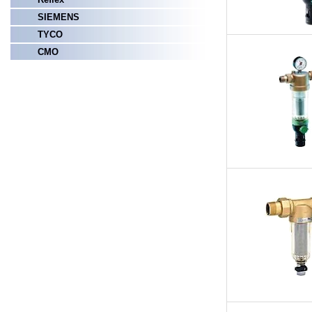
SIEMENS
TYCO
СМО