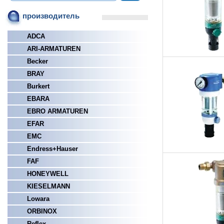
производитель
ADCA
ARI-ARMATUREN
Becker
BRAY
Burkert
EBARA
EBRO ARMATUREN
EFAR
EMC
Endress+Hauser
FAF
HONEYWELL
KIESELMANN
Lowara
ORBINOX
Reflex