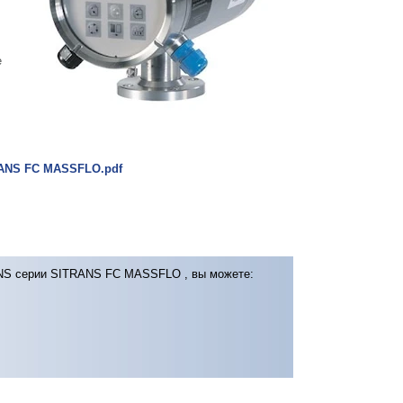
е
RANS FC MASSFLO.pdf
ENS серии SITRANS FC MASSFLO , вы можете: