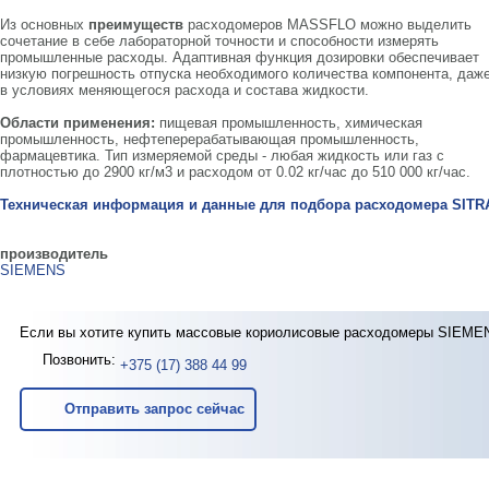
Из основных
преимуществ
расходомеров MASSFLO можно выделить
сочетание в себе лабораторной точности и способности измерять
промышленные расходы. Адаптивная функция дозировки обеспечивает
низкую погрешность отпуска необходимого количества компонента, даж
в условиях меняющегося расхода и состава жидкости.
Области применения:
пищевая промышленность, химическая
промышленность, нефтеперерабатывающая промышленность,
фармацевтика. Тип измеряемой среды - любая жидкость или газ с
плотностью до 2900 кг/м3 и расходом от 0.02 кг/час до 510 000 кг/час.
Техническая информация и данные для подбора расходомера SIT
производитель
SIEMENS
Если вы хотите купить массовые кориолисовые расходомеры SIEM
Позвонить:
+375 (17) 388 44 99
Отправить запрос сейчас