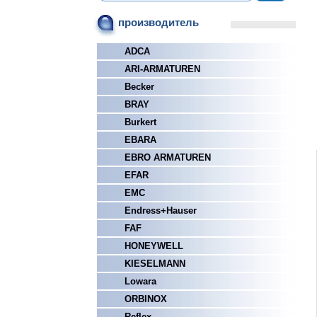
производитель
ADCA
ARI-ARMATUREN
Becker
BRAY
Burkert
EBARA
EBRO ARMATUREN
EFAR
EMC
Endress+Hauser
FAF
HONEYWELL
KIESELMANN
Lowara
ORBINOX
Reflex