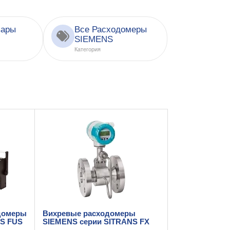
вары
Все Расходомеры
SIEMENS
Категория
домеры
Вихревые расходомеры
NS FUS
SIEMENS серии SITRANS FX