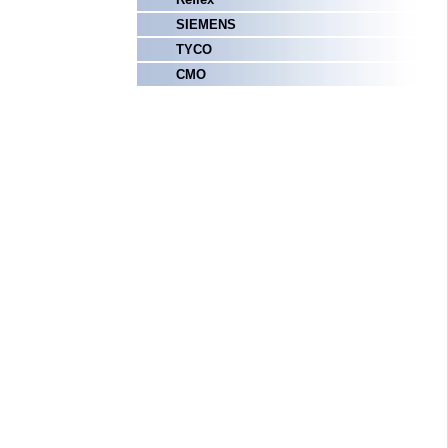
SIEMENS
TYCO
СМО