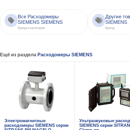
Все Расходомеры
Другие то
SIEMENS SIEMENS
SIEMENS
Бренд и категория
Бренд
Ещё из раздела
Расходомеры SIEMENS
Электромагнитные
Ультразвуковые расхо
расходомеры SIEMENS серии
SIEMENS серии SITRA