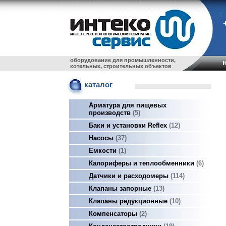
оборудование для промышленности,
котельных, строительных объектов
каталог
Арматура для пищевых
производств
5
Баки и установки Reflex
12
Насосы
37
Емкости
1
Калориферы и теплообменники
6
Датчики и расходомеры
114
Клапаны запорные
13
Клапаны редукционные
10
Компенсаторы
2