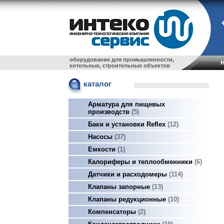
оборудование для промышленности,
котельных, строительных объектов
каталог
Арматура для пищевых
производств
5
Баки и установки Reflex
12
Насосы
37
Емкости
1
Калориферы и теплообменники
6
Датчики и расходомеры
114
Клапаны запорные
13
Клапаны редукционные
10
Компенсаторы
2