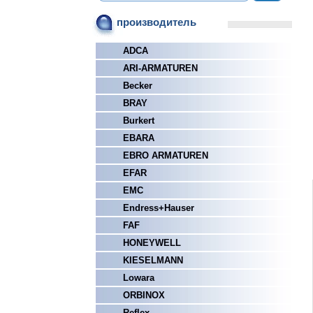
производитель
ADCA
ARI-ARMATUREN
Becker
BRAY
Burkert
EBARA
EBRO ARMATUREN
EFAR
EMC
Endress+Hauser
FAF
HONEYWELL
KIESELMANN
Lowara
ORBINOX
Reflex