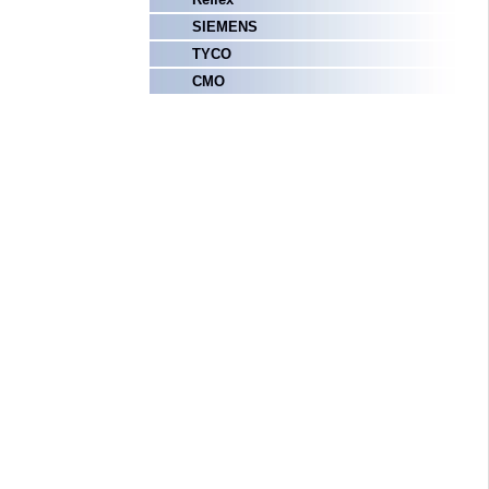
SIEMENS
TYCO
СМО