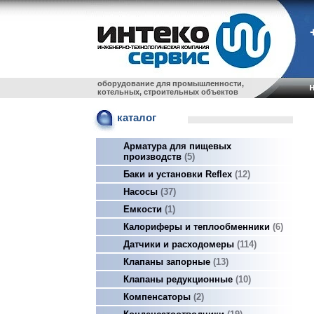
оборудование для промышленности,
котельных, строительных объектов
каталог
Арматура для пищевых
производств
5
Баки и установки Reflex
12
Насосы
37
Емкости
1
Калориферы и теплообменники
6
Датчики и расходомеры
114
Клапаны запорные
13
Клапаны редукционные
10
Компенсаторы
2