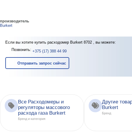
производитель
Burkert
Если вы хотите купить расходомер Burkert 8702 , вы можете:
Позвонить:
+375 (17) 388 44 99
Отправить запрос сейчас
Все Расходомеры и
Другие това
регуляторы массового
Burkert
расхода газа Burkert
Бренд
Бренд и категория