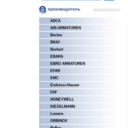
производитель
ADCA
ARI-ARMATUREN
Becker
BRAY
Burkert
EBARA
EBRO ARMATUREN
EFAR
EMC
Endress+Hauser
FAF
HONEYWELL
KIESELMANN
Lowara
ORBINOX
Reflex