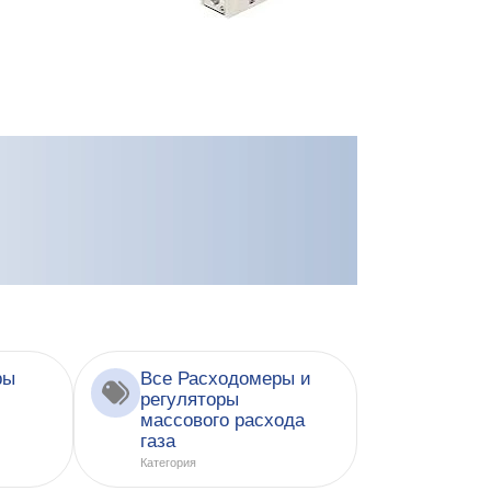
ры
Все Расходомеры и
регуляторы
массового расхода
газа
Категория