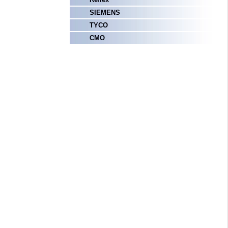
SIEMENS
TYCO
СМО