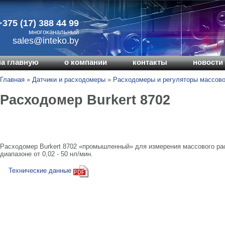
+375 (17) 388 44 99
многоканальный
sales@inteko.by
на главную
о компании
контакты
новости 
Главная
»
Датчики и расходомеры
»
Расходомеры и регуляторы массово
Расходомер Burkert 8702
Расходомер Burkert 8702 «промышленный» для измерения массового рас
диапазоне от 0,02 - 50 нл/мин.
Технические данные