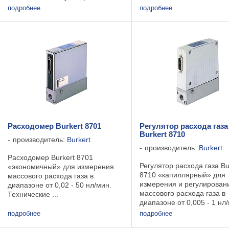
встроенный пропорциональный
подробнее
подробнее
клапан. Технические данные ...
Расходомер Burkert 8701
Регулятор расхода газа
Burkert 8710
производитель:
Burkert
производитель:
Burkert
Расходомер Burkert 8701
Регулятор расхода газа Bu
«экономичный» для измерения
8710 «капиллярный» для
массового расхода газа в
измерения и регулирован
диапазоне от 0,02 - 50 нл/мин.
массового расхода газа в
Технические ...
диапазоне от 0,005 - 1 нл
Технические ...
подробнее
подробнее