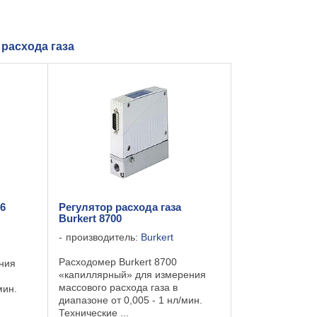
расхода газа
06
Регулятор расхода газа
Burkert 8700
производитель:
Burkert
Расходомер Burkert 8700
ния
«капиллярный» для измерения
массового расхода газа в
мин.
диапазоне от 0,005 - 1 нл/мин.
Технические ...