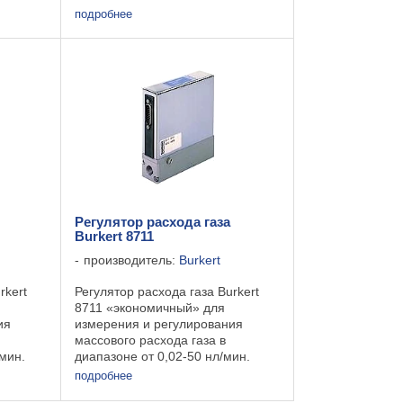
подробнее
Регулятор расхода газа
Burkert 8711
производитель:
Burkert
rkert
Регулятор расхода газа Burkert
8711 «экономичный» для
ия
измерения и регулирования
массового расхода газа в
/мин.
диапазоне от 0,02-50 нл/мин.
Регулятор имеет встроенный
подробнее
пропорциональный клапан.