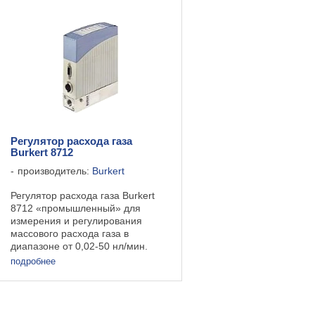
Регулятор расхода газа
Burkert 8712
производитель:
Burkert
Регулятор расхода газа Burkert
8712 «промышленный» для
измерения и регулирования
массового расхода газа в
диапазоне от 0,02-50 нл/мин.
Регулятор имеет встроенный
подробнее
пропорциональный клапан.
Технические данные ...