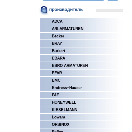
производитель
ADCA
ARI-ARMATUREN
Becker
BRAY
Burkert
EBARA
EBRO ARMATUREN
EFAR
EMC
Endress+Hauser
FAF
HONEYWELL
KIESELMANN
Lowara
ORBINOX
Reflex