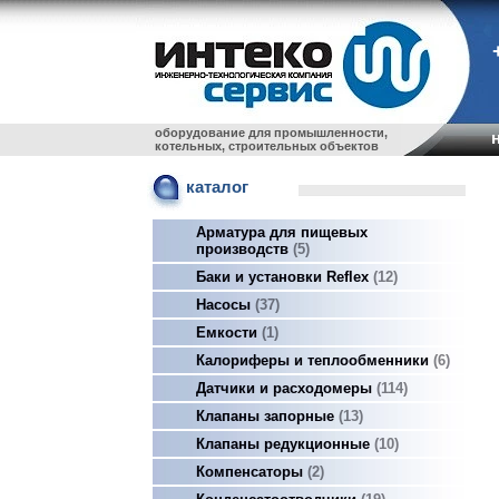
оборудование для промышленности,
котельных, строительных объектов
каталог
Арматура для пищевых
производств
5
Баки и установки Reflex
12
Насосы
37
Емкости
1
Калориферы и теплообменники
6
Датчики и расходомеры
114
Клапаны запорные
13
Клапаны редукционные
10
Компенсаторы
2