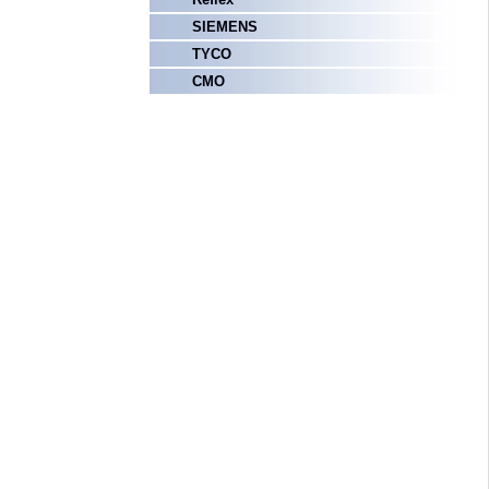
SIEMENS
TYCO
СМО