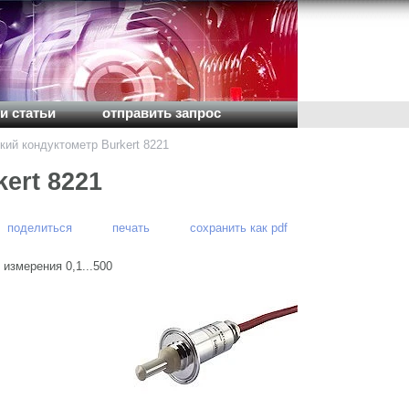
и статьи
отправить запрос
кий кондуктометр Burkert 8221
ert 8221
поделиться
печать
сохранить как pdf
измерения 0,1...500