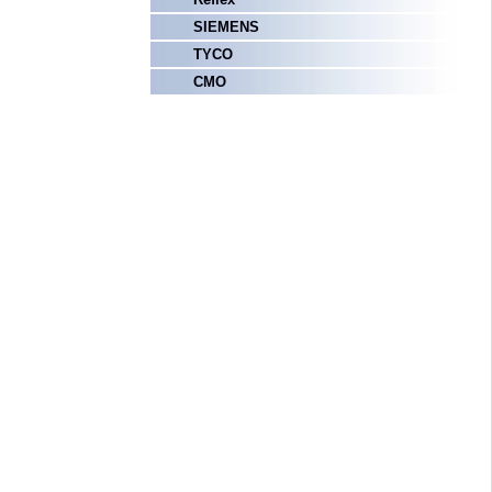
SIEMENS
TYCO
СМО