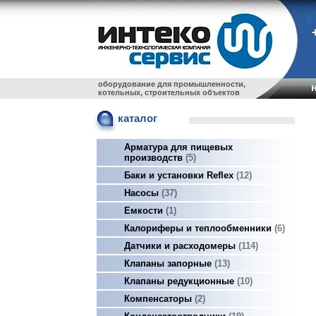
оборудование для промышленности,
котельных, строительных объектов
каталог
Арматура для пищевых
производств
5
Баки и установки Reflex
12
Насосы
37
Емкости
1
Калориферы и теплообменники
6
Датчики и расходомеры
114
Клапаны запорные
13
Клапаны редукционные
10
Компенсаторы
2