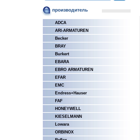
производитель
ADCA
ARI-ARMATUREN
Becker
BRAY
Burkert
EBARA
EBRO ARMATUREN
EFAR
EMC
Endress+Hauser
FAF
HONEYWELL
KIESELMANN
Lowara
ORBINOX
Reflex