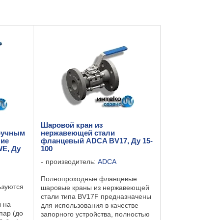
Шаровой кран из
ручным
нержавеющей стали
ние
фланцевый ADCA BV17, Ду 15-
WE, Ду
100
производитель:
ADCA
Полнопроходные фланцевые
ьзуются
шаровые краны из нержавеющей
стали типа BV17F предназначены
 на
для использования в качестве
пар (до
запорного устройства, полностью