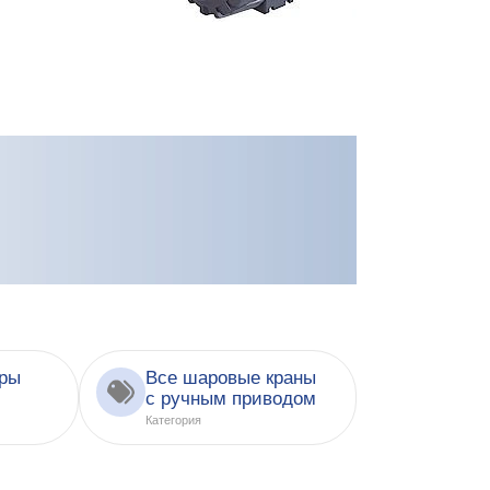
ары
Все шаровые краны
с ручным приводом
Категория