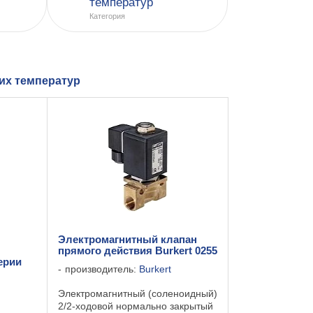
температур
Категория
их температур
Электромагнитный клапан
прямого действия Burkert 0255
ерии
производитель:
Burkert
Электромагнитный (соленоидный)
2/2-ходовой нормально закрытый