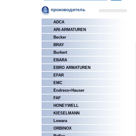
производитель
ADCA
ARI-ARMATUREN
Becker
BRAY
Burkert
EBARA
EBRO ARMATUREN
EFAR
EMC
Endress+Hauser
FAF
HONEYWELL
KIESELMANN
Lowara
ORBINOX
Reflex