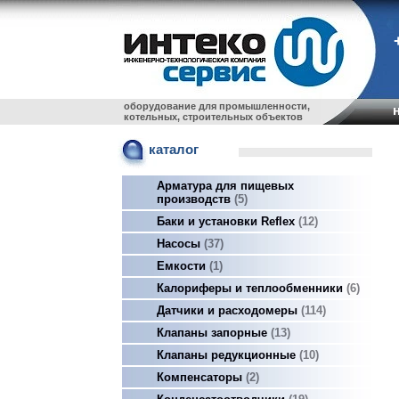
оборудование для промышленности,
котельных, строительных объектов
каталог
Арматура для пищевых
производств
5
Баки и установки Reflex
12
Насосы
37
Емкости
1
Калориферы и теплообменники
6
Датчики и расходомеры
114
Клапаны запорные
13
Клапаны редукционные
10
Компенсаторы
2