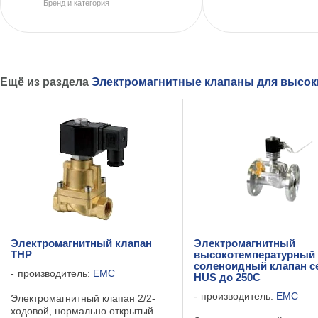
Бренд и категория
Ещё из раздела
Электромагнитные клапаны для высок
Электромагнитный клапан
Электромагнитный
THP
высокотемпературный
соленоидный клапан с
производитель:
EMC
HUS до 250С
производитель:
EMC
Электромагнитный клапан 2/2-
ходовой, нормально открытый