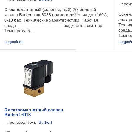
прои
Электромагнитный (соленоидный) 2/2-ходовой
Солено
клапан Burkert тип 6038 прямого действия до +160С;
электр
0-10 бар. Технические характеристики: Рабочая
Технич
среда.........................................жидкости, газы, пар
среда....
Температура ...
Температ
+180C .
подробнее
подроб
Электромагнитный клапан
Burkert 6013
производитель:
Burkert