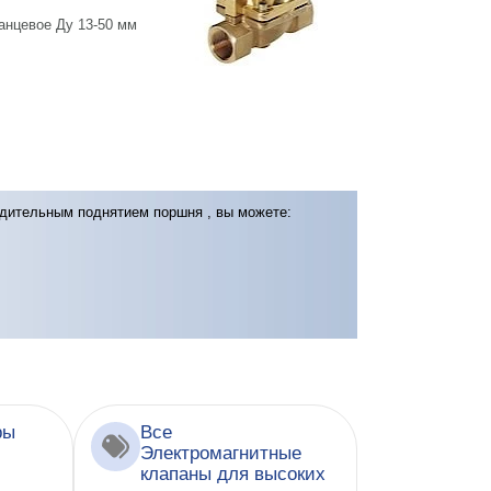
. фланцевое Ду 13-50 мм
нудительным поднятием поршня , вы можете:
ры
Все
Электромагнитные
клапаны для высоких