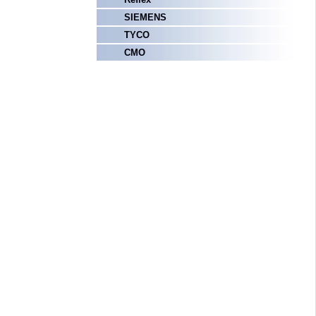
SIEMENS
TYCO
СМО