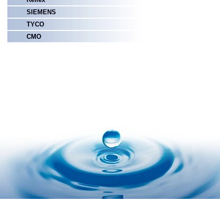
SIEMENS
TYCO
СМО