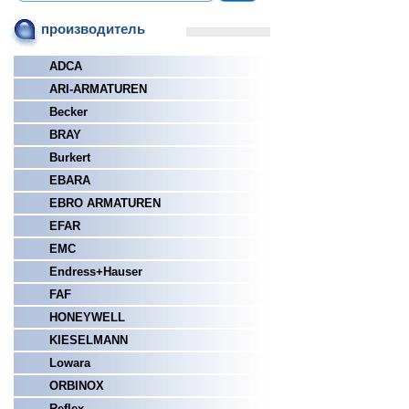
производитель
ADCA
ARI-ARMATUREN
Becker
BRAY
Burkert
EBARA
EBRO ARMATUREN
EFAR
EMC
Endress+Hauser
FAF
HONEYWELL
KIESELMANN
Lowara
ORBINOX
Reflex